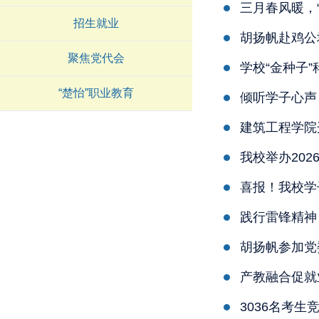
三月春风暖，
招生就业
胡扬帆赴鸡公
聚焦党代会
学校“金种子
“楚怡”职业教育
倾听学子心声
建筑工程学院
我校举办20
喜报！我校学
践行雷锋精神
胡扬帆参加党
产教融合促就
3036名考