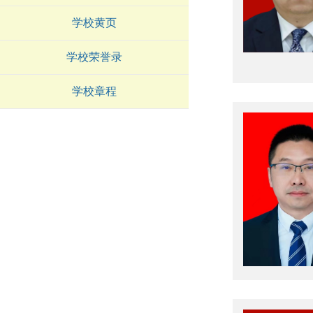
学校黄页
学校荣誉录
学校章程