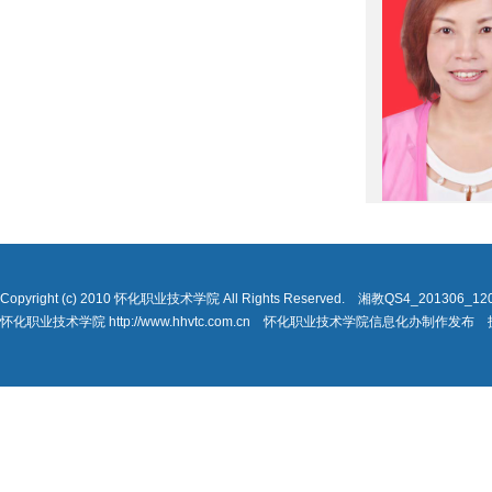
Copyright (c) 2010 怀化职业技术学院 All Rights Reserved. 湘教QS4_201306_
怀化职业技术学院 http://www.hhvtc.com.cn 怀化职业技术学院信息化办制作