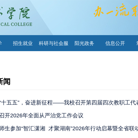
学
招生就业
科研与社会服
阳光政务
信息公开
务
新闻
“十五五”，奋进新征程——我校召开第四届四次教职工代
召开2026年全面从严治党工作会议
师生参加“智汇潇湘 才聚湖南”2026年行动启幕暨全省联