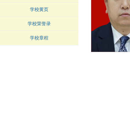
学校黄页
学校荣誉录
学校章程