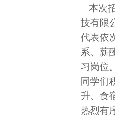
本次
技有限
代表依
系、薪
习岗位
同学们
升、食
热烈有