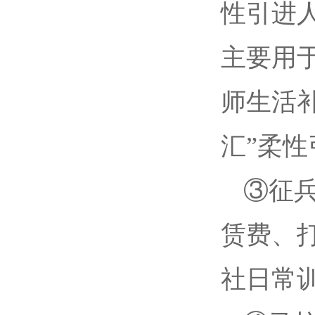
性引进人
主要用于
师生活补
汇”柔
③征兵
赁费、
社日常