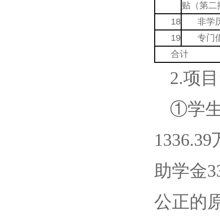
贴（第二
18
非学
19
专门
合计
2.
①学生
1336
助学金3
公正的