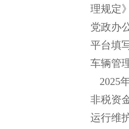
理规定》
党政办
平台填
车辆管
202
非税资金
运行维护