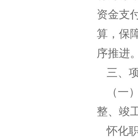
资金支
算，保
序推进
三、
（一
整、竣
怀化