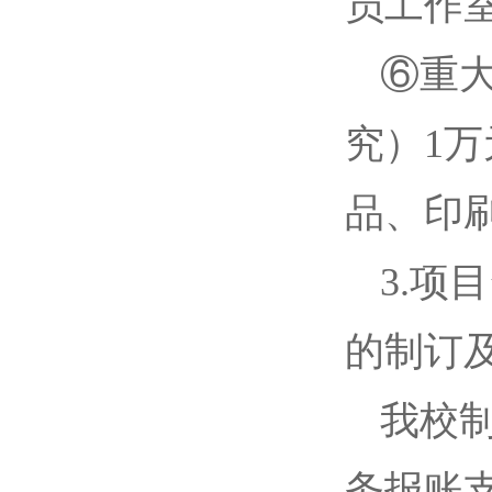
员工作
⑥重
究）1
品、印
3.
的制订
我校
务报账