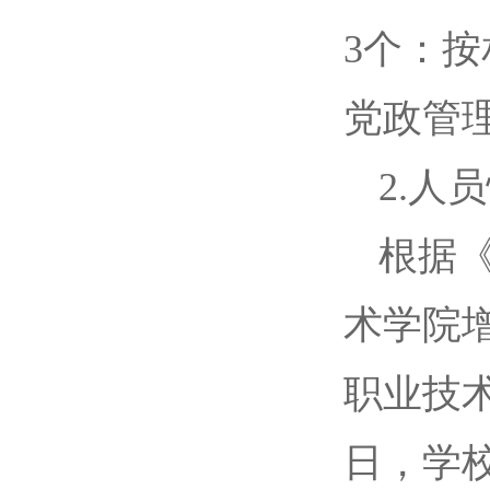
3个：
党政管
2.人
根据
术学院增
职业技术
日，学