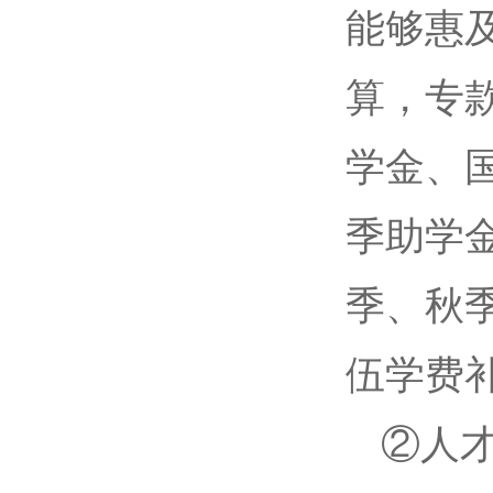
能够惠
算，专款
学金、国
季助学金
季、秋季
伍学费
②人才