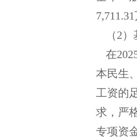
7,711.
（2
在20
本民生
工资的
求，严
专项资