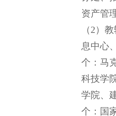
资产管
（2）
息中心
个：马
科技学
学院、
个：国