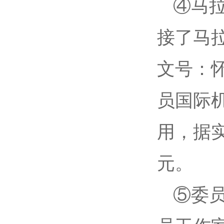
④马拉
接了马
文号：怀
员国际
用，据实
元。
⑤委