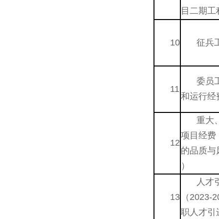
目二期工
10
征兵
委员
11
和运行经
重大
项目经费
12
的品质与
）
人才
13
（2023-
职人才引