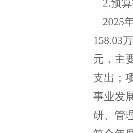
2.预
202
158.0
元，主
支出；项
事业发
研、管