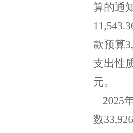
算的通知
11,5
款预算3,
支出性质
元。
202
数33,9