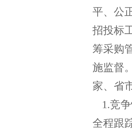
平、公
招投标
筹采购
施监督。
家、省
1.
全程跟