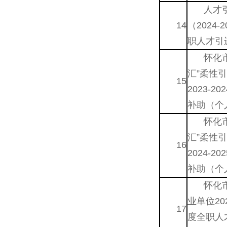
人才
14
（2024-
职人才引
怀化
汇”柔性
15
2023-2
补助（个
怀化
汇”柔性
16
2024-2
补助（个
怀化
业单位202
17
度全职人