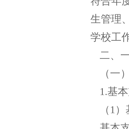
符合年
生管理
学校工
二、
（一
1.基
（1
基本