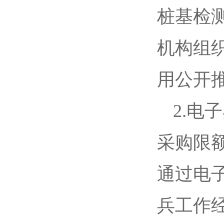
桩基检
机构组
用公开
2.
采购限
通过电
兵工作