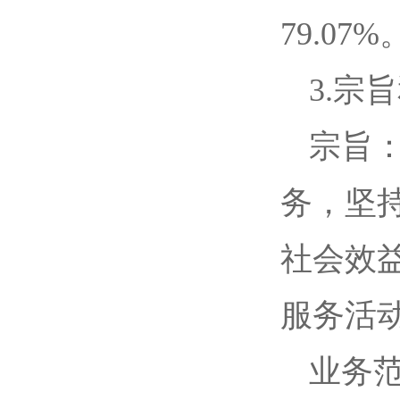
79.07
3.宗
宗旨
务，坚
社会效
服务活
业务