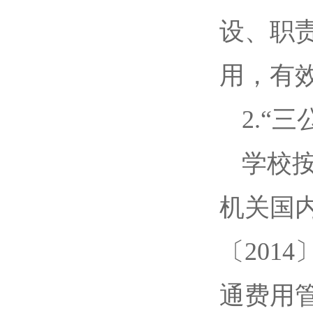
设、职
用，有
2.“
学校
机关国
〔201
通费用管