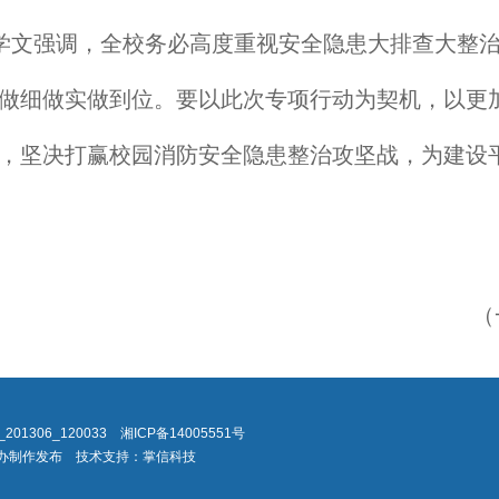
学文强调，全校务必高度重视安全隐患大排查大整
做细做实做到位。要以此次专项行动为契机，以更
，坚决打赢校园消防安全隐患整治攻坚战，为建设
（
S4_201306_120033
湘ICP备14005551号
院信息化办制作发布 技术支持：掌信科技