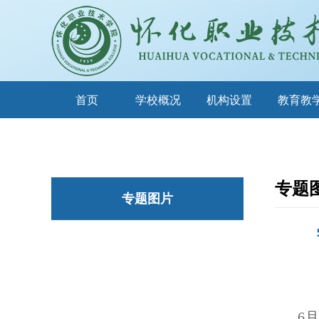
首页
学校概况
机构设置
教育教
专题
专题图片
6