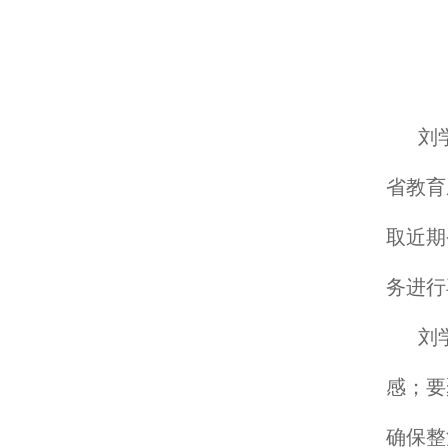
刘
省教育
取近期
务进行
刘
感；要
确保整