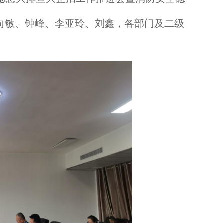
向敏、钟峰、李亚玲、刘鑫，各部门及二级