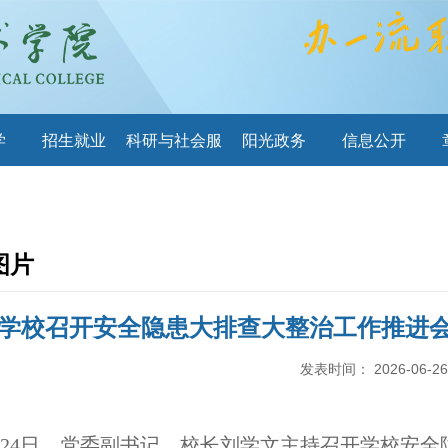
学
招生就业
科研与社会服
阳光政务
信息公开
务
图片
学校召开安全隐患大排查大整治工作推进
发表时间：
2026-06-26
月24日，党委副书记、校长刘学文主持召开学校安