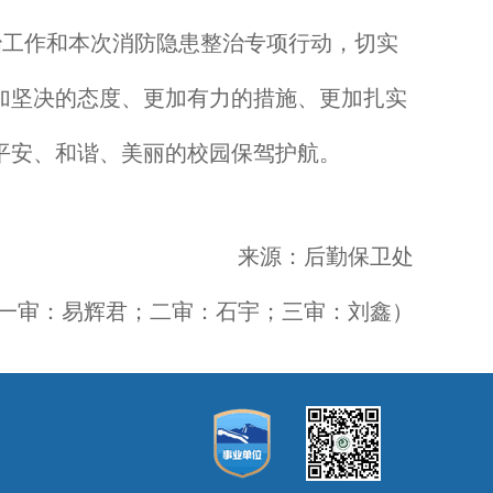
治工作和本次消防隐患整治专项行动，切实
加坚决的态度、更加有力的措施、更加扎实
平安、和谐、美丽的校园保驾护航。
来源：后勤保卫处
一审：易辉君；二审：石宇；三审：刘鑫）